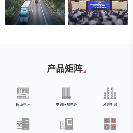
交通与物流
安防标委会委员单位
解决方案
广拓入选
产品矩阵
振动光纤
电磁感知电缆
激光对射