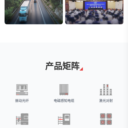
交通与物流
安防标委会委员单位
解决方案
广拓入选
产品矩阵
振动光纤
电磁感知电缆
激光对射