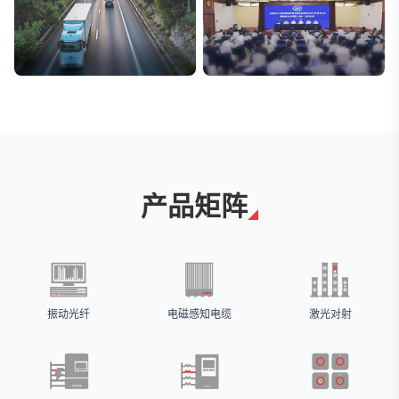
交通与物流
安防标委会委员单位
解决方案
广拓入选
产品矩阵
振动光纤
电磁感知电缆
激光对射