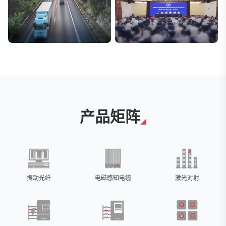
交通与物流
安防标委会委员单位
解决方案
广拓入选
产品矩阵
振动光纤
电磁感知电缆
激光对射