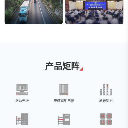
交通与物流
安防标委会委员单位
解决方案
广拓入选
产品矩阵
振动光纤
电磁感知电缆
激光对射