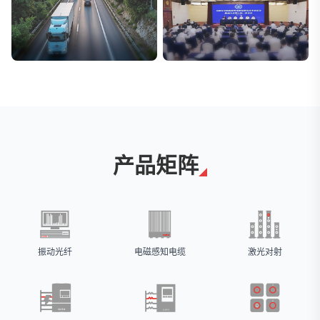
交通与物流
安防标委会委员单位
解决方案
广拓入选
产品矩阵
振动光纤
电磁感知电缆
激光对射