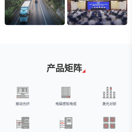
交通与物流
安防标委会委员单位
解决方案
广拓入选
产品矩阵
振动光纤
电磁感知电缆
激光对射