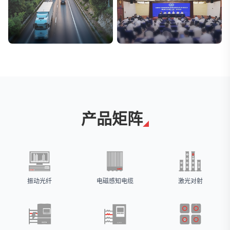
交通与物流
安防标委会委员单位
解决方案
广拓入选
产品矩阵
振动光纤
电磁感知电缆
激光对射