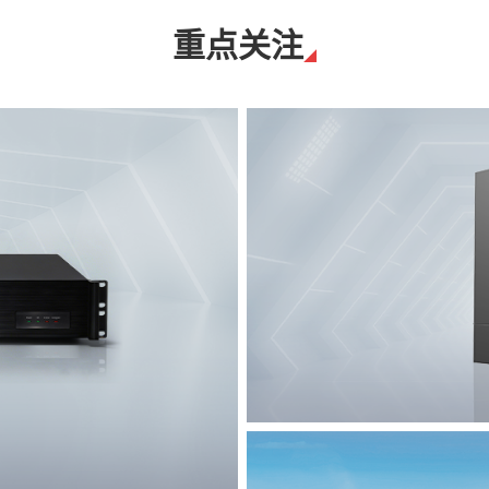
重点关注
T8脉冲电子围栏
突破触网旁路技术