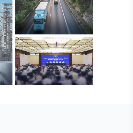
交通与物流
解决方案
安防标委会委员单位
广拓入选