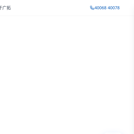
于广拓
40068 40078