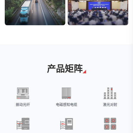
交通与物流
安防标委会委员单位
解决方案
广拓入选
产品矩阵
振动光纤
电磁感知电缆
激光对射