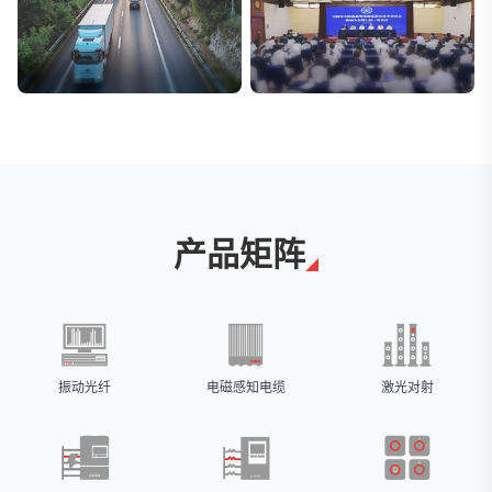
交通与物流
安防标委会委员单位
解决方案
广拓入选
产品矩阵
振动光纤
电磁感知电缆
激光对射