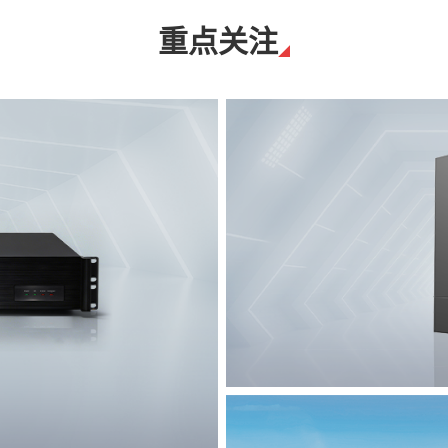
重点关注
T8脉冲电子围栏
突破触网旁路技术