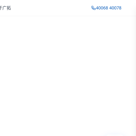
于广拓
40068 40078