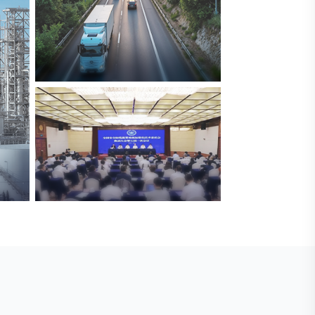
交通与物流
解决方案
安防标委会委员单位
广拓入选