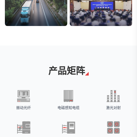
交通与物流
安防标委会委员单位
解决方案
广拓入选
产品矩阵
振动光纤
电磁感知电缆
激光对射