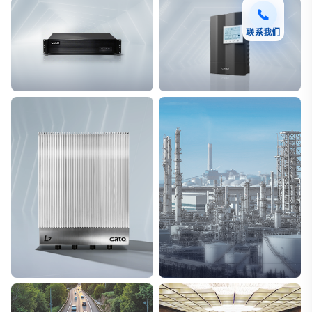
联系我们
F7 DAS AI 振动光纤
T8脉冲电子围栏
探测距离长达100km
突破触网旁路技术
L7超阵列电磁感知电缆
能源
极低漏误报
解决方案