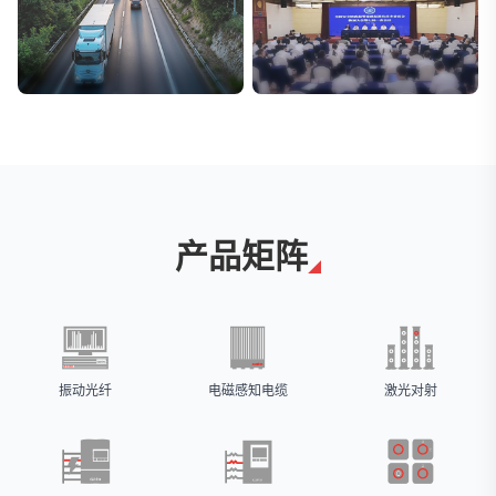
交通与物流
安防标委会委员单位
解决方案
广拓入选
产品矩阵
振动光纤
电磁感知电缆
激光对射