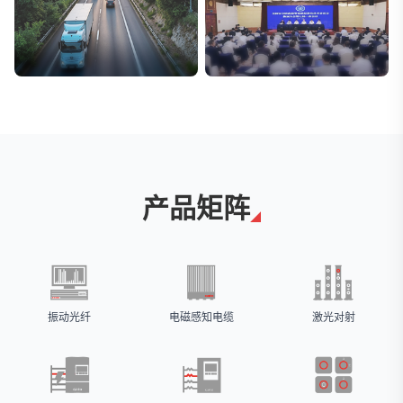
交通与物流
安防标委会委员单位
解决方案
广拓入选
产品矩阵
振动光纤
电磁感知电缆
激光对射