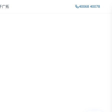
于广拓
40068 40078