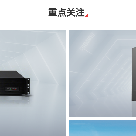
重点关注
T8脉冲电子围栏
突破触网旁路技术