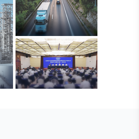
交通与物流
解决方案
安防标委会委员单位
广拓入选