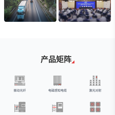
交通与物流
安防标委会委员单位
解决方案
广拓入选
产品矩阵
振动光纤
电磁感知电缆
激光对射