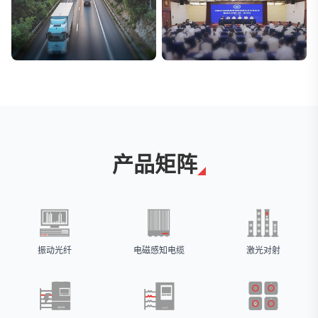
交通与物流
安防标委会委员单位
解决方案
广拓入选
产品矩阵
振动光纤
电磁感知电缆
激光对射