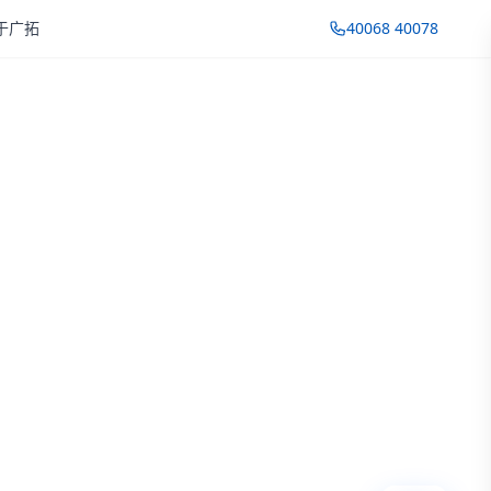
于广拓
40068 40078