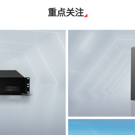
重点关注
T8脉冲电子围栏
突破触网旁路技术