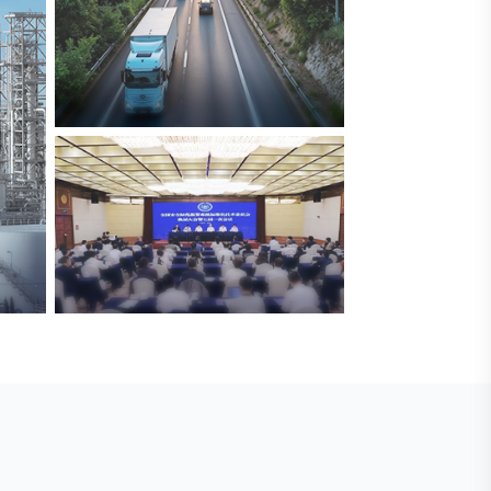
交通与物流
解决方案
安防标委会委员单位
广拓入选