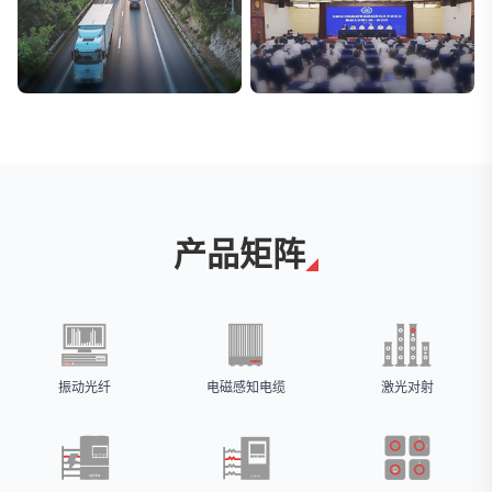
交通与物流
安防标委会委员单位
解决方案
广拓入选
产品矩阵
振动光纤
电磁感知电缆
激光对射