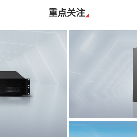
重点关注
T8脉冲电子围栏
突破触网旁路技术