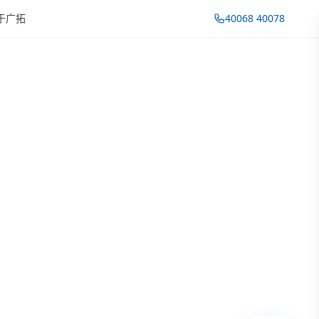
于广拓
40068 40078