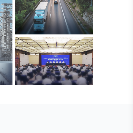
交通与物流
解决方案
安防标委会委员单位
广拓入选