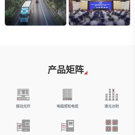
交通与物流
安防标委会委员单位
解决方案
广拓入选
产品矩阵
振动光纤
电磁感知电缆
激光对射