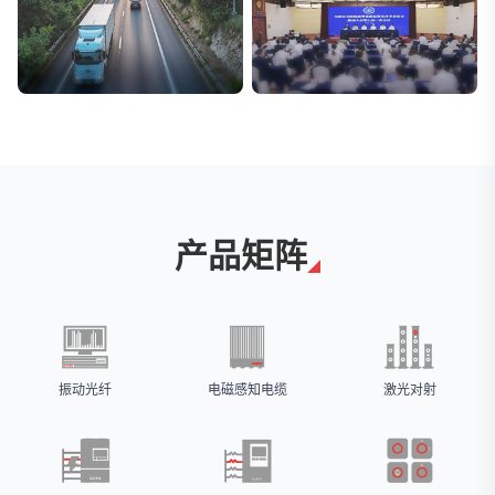
交通与物流
安防标委会委员单位
解决方案
广拓入选
产品矩阵
振动光纤
电磁感知电缆
激光对射