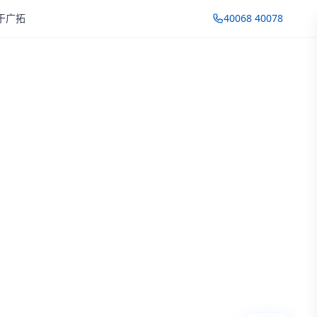
于广拓
40068 40078