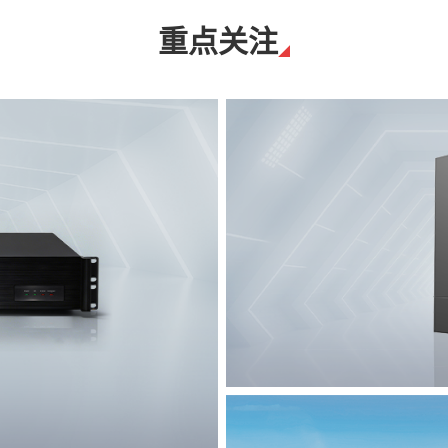
重点关注
T8脉冲电子围栏
突破触网旁路技术