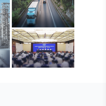
交通与物流
解决方案
安防标委会委员单位
广拓入选