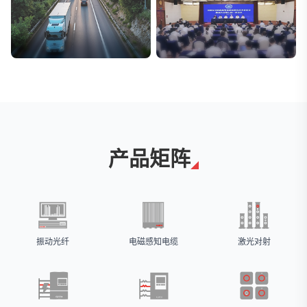
交通与物流
安防标委会委员单位
解决方案
广拓入选
产品矩阵
振动光纤
电磁感知电缆
激光对射