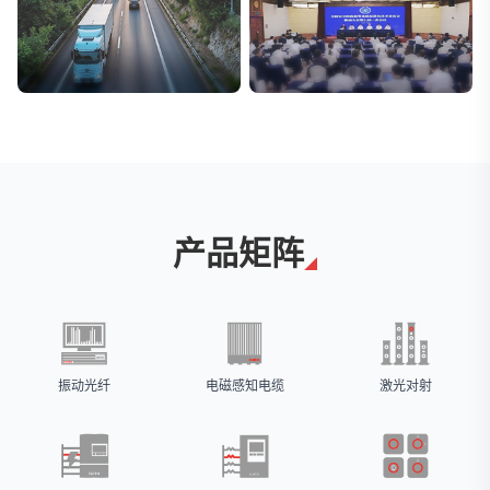
交通与物流
安防标委会委员单位
解决方案
广拓入选
产品矩阵
振动光纤
电磁感知电缆
激光对射