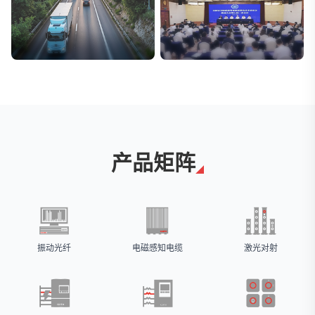
交通与物流
安防标委会委员单位
解决方案
广拓入选
产品矩阵
振动光纤
电磁感知电缆
激光对射