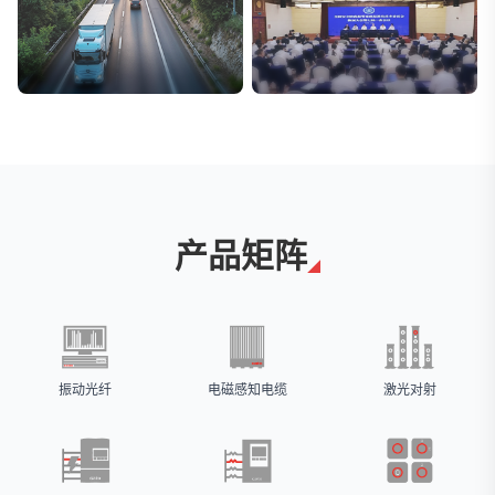
交通与物流
安防标委会委员单位
解决方案
广拓入选
产品矩阵
振动光纤
电磁感知电缆
激光对射