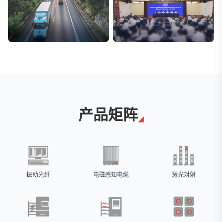
交通与物流
安防标委会委员单位
解决方案
广拓入选
产品矩阵
振动光纤
电磁感知电缆
激光对射