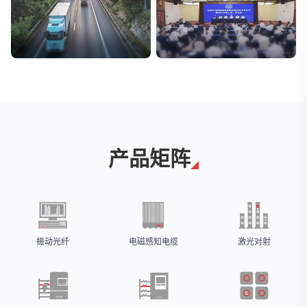
交通与物流
安防标委会委员单位
解决方案
广拓入选
产品矩阵
振动光纤
电磁感知电缆
激光对射