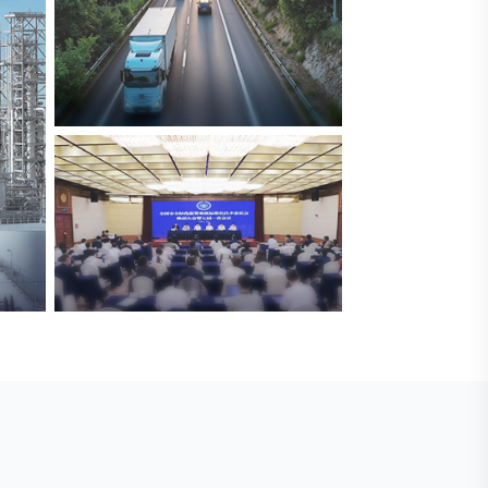
交通与物流
解决方案
安防标委会委员单位
广拓入选