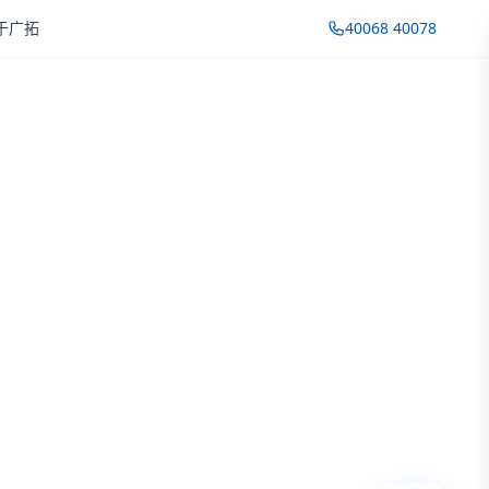
于广拓
40068 40078