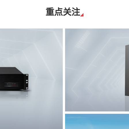
重点关注
T8脉冲电子围栏
突破触网旁路技术