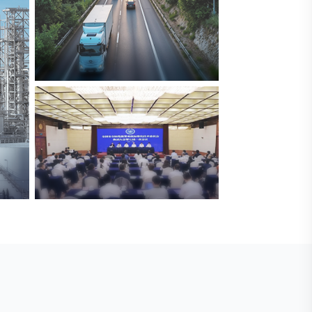
交通与物流
解决方案
安防标委会委员单位
广拓入选