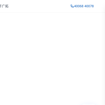
于广拓
40068 40078