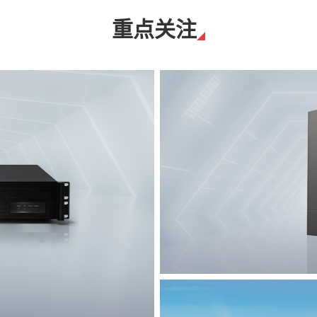
重点关注
T8脉冲电子围栏
突破触网旁路技术