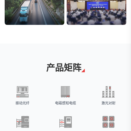
交通与物流
安防标委会委员单位
解决方案
广拓入选
产品矩阵
振动光纤
电磁感知电缆
激光对射