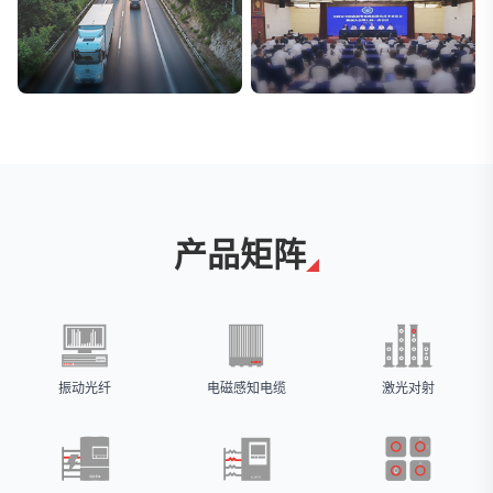
交通与物流
安防标委会委员单位
解决方案
广拓入选
产品矩阵
振动光纤
电磁感知电缆
激光对射