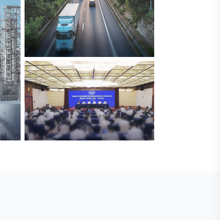
交通与物流
解决方案
安防标委会委员单位
广拓入选