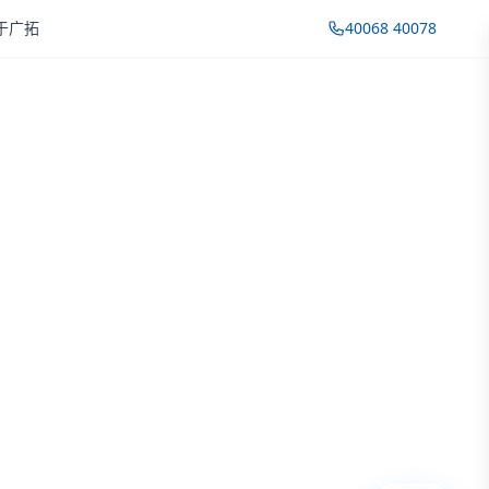
于广拓
40068 40078