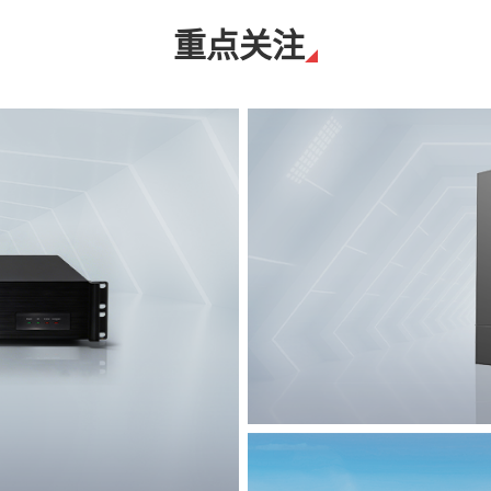
重点关注
T8脉冲电子围栏
突破触网旁路技术