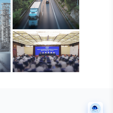
交通与物流
解决方案
安防标委会委员单位
广拓入选