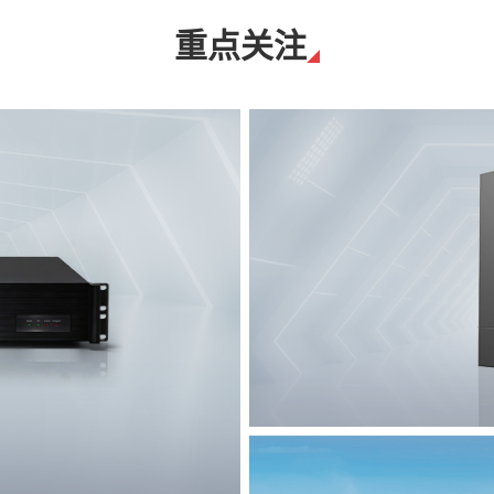
重点关注
T8脉冲电子围栏
突破触网旁路技术