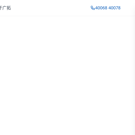
于广拓
40068 40078