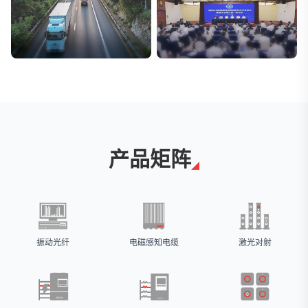
交通与物流
安防标委会委员单位
解决方案
广拓入选
产品矩阵
振动光纤
电磁感知电缆
激光对射