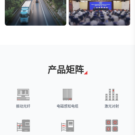
交通与物流
安防标委会委员单位
解决方案
广拓入选
产品矩阵
振动光纤
电磁感知电缆
激光对射