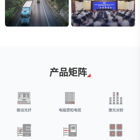
交通与物流
安防标委会委员单位
解决方案
广拓入选
产品矩阵
振动光纤
电磁感知电缆
激光对射